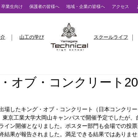
卒業生向け
保護者の皆様へ
地域・企業の皆様へ
アクセス
紹介
山工の学び
スクールライフ
・オブ・コンクリート20
出場したキング・オブ・コンクリート（日本コンクリー
火）東京工業大学大岡山キャンパスで開催予定でしたが、
ライン開催となりました。ポスター部門も会場での投票
終結果が報告されました。満足できる結果ではありませ