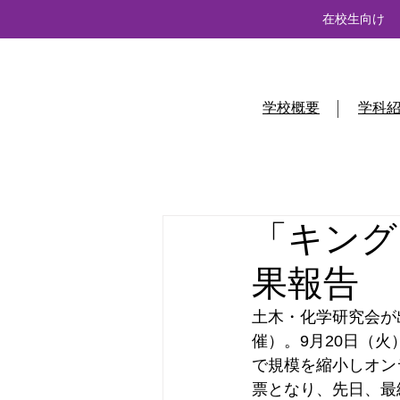
在校生向け
学校概要
学科
「キング
果報告
土木・化学研究会が
催）。9月20日（
で規模を縮小しオン
票となり、先日、最