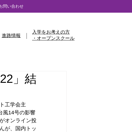
お問い合わせ
入学をお考えの方
進路情報
・オープンスクール
22」結
ト工学会主
台風14号の影響
がオンライン投
んが、国内トッ