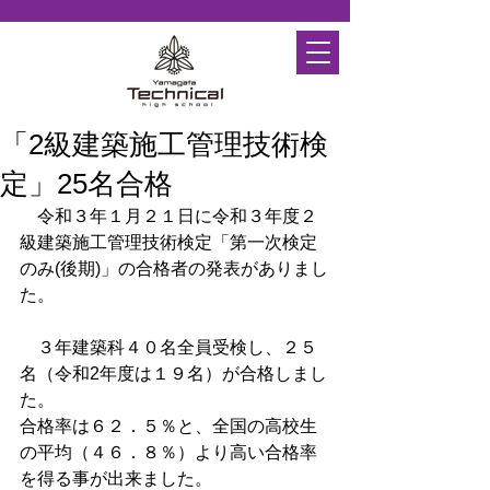
「2級建築施工管理技術検
定」25名合格
　令和３年１月２１日に令和３年度２
級建築施工管理技術検定「第一次検定
のみ(後期)」の合格者の発表がありまし
た。
　３年建築科４０名全員受検し、２５
名（令和2年度は１９名）が合格しまし
た。
合格率は６２．５％と、全国の高校生
の平均（４６．８％）より高い合格率
を得る事が出来ました。