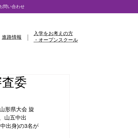
お問い合わせ
入学をお考えの方
進路情報
・オープンスクール
審査委
 山形県大会 旋
、山五中出
中出身)の3名が