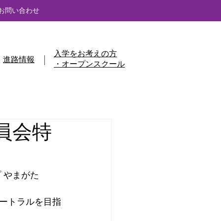
お問い合わせ
入学をお考えの方
進路情報
・オープンスクール
委員会特
 やまがた
ートラルを目指