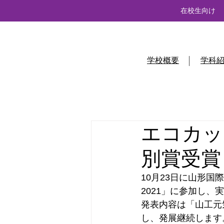
在校生向け
学校概要
学科
エコカッ
別賞受賞
10月23日に山形
2021」に参加し
発表内容は「山工元
し、発展継続します