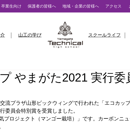
卒業生向け
保護者の皆様へ
地域・企業の皆様へ
アクセス
紹介
山工の学び
スクールライフ
プ やまがた2021 実行
国際交流プラザ山形ビックウィングで行われた「エコカップ
、実行委員会特別賞を受賞しました。
気プロジェクト（マンゴー栽培）」です。カーボンニュ
。