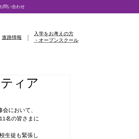
お問い合わせ
入学をお考えの方
進路情報
・オープンスクール
ンティア
研修会において、
11名の皆さまに
校生徒も緊張し