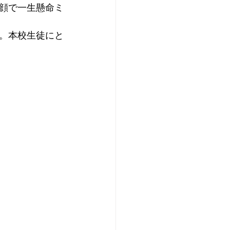
顔で一生懸命ミ
。本校生徒にと