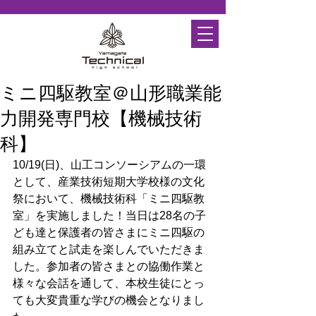
ミニ四駆教室＠山形職業能
力開発専門校【機械技術
科】
10/19(日)、山工コンソーシアムの一環
として、産業技術短期大学校様の文化
祭において、機械技術科「ミニ四駆教
室」を実施しました！当日は28名の子
ども達と保護者の皆さまにミニ四駆の
組み立てと試走を楽しんでいただきま
した。参加者の皆さまとの協働作業と
様々な会話を通して、本校生徒にとっ
ても大変貴重な学びの機会となりまし