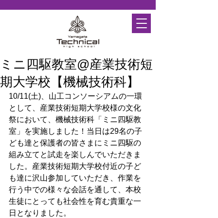
ミニ四駆教室@産業技術短
期大学校【機械技術科】
10/11(土)、山工コンソーシアムの一環
として、産業技術短期大学校様の文化
祭において、機械技術科「ミニ四駆教
室」を実施しました！当日は29名の子
ども達と保護者の皆さまにミニ四駆の
組み立てと試走を楽しんでいただきま
した。産業技術短期大学校付近の子ど
も達に沢山参加していただき、作業を
行う中での様々な会話を通して、本校
生徒にとっても社会性を育む貴重な一
日となりました。