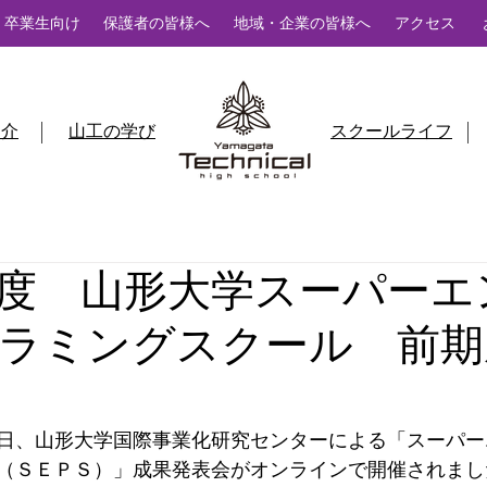
卒業生向け
保護者の皆様へ
地域・企業の皆様へ
アクセス
紹介
山工の学び
スクールライフ
度 山形大学スーパーエ
ラミングスクール 前期
日、山形大学国際事業化研究センターによる「スーパー
（ＳＥＰＳ）」成果発表会がオンラインで開催されまし