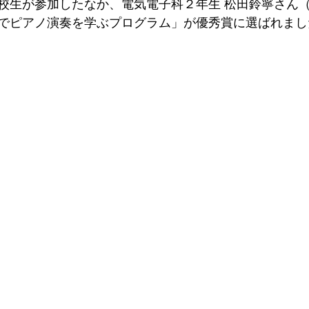
校生が参加したなか、電気電子科２年生 松田鈴寧さん
でピアノ演奏を学ぶプログラム」が優秀賞に選ばれまし