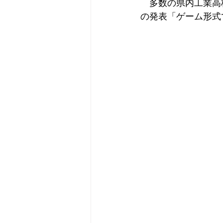
　多数の県内工業高
の発表「ゲーム形式