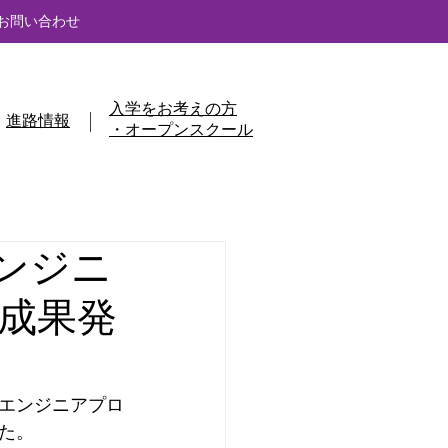
お問い合わせ
入学をお考えの方
進路情報
・オープンスクール
ンジニ
成果発
エンジニアプロ
た。