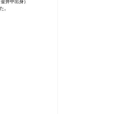
（金井中出身）
た。