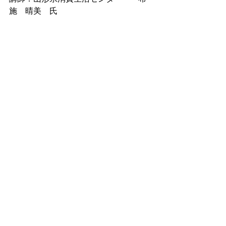
施　晴美　氏