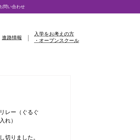
お問い合わせ
入学をお考えの方
進路情報
・オープンスクール
リレー（ぐるぐ
入れ）
し切りました。