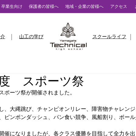
卒業生向け
保護者の皆様へ
地域・企業の皆様へ
アクセス
紹介
山工の学び
スクールライフ
度 スポーツ祭
スポーツ祭が開催されました。
し、大縄跳び、チャンピオンリレー、障害物チャレンジ
、ピンポンダッシュ、パン食い競争、風船割り、ボール
開催になりましたが、各クラス優勝を目指して全力を出