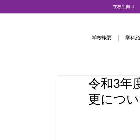
在校生向け
学校概要
学科
令和3年
更につい