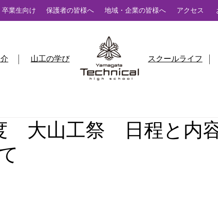
卒業生向け
保護者の皆様へ
地域・企業の皆様へ
アクセス
紹介
山工の学び
スクールライフ
度 大山工祭 日程と内
て