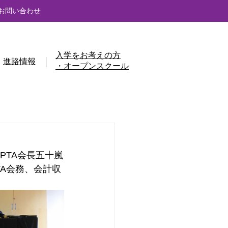
お問い合わせ
入学をお考えの方
進路情報
・オープンスクール
PTA会長五十嵐
TA会務、会計収