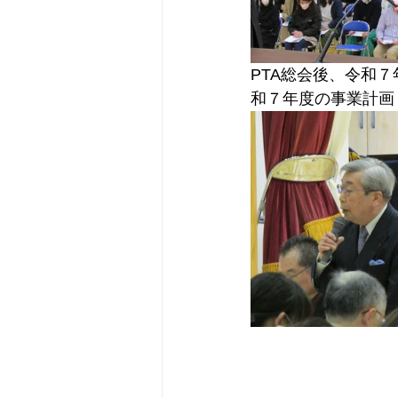
PTA総会後、令和
和７年度の事業計画