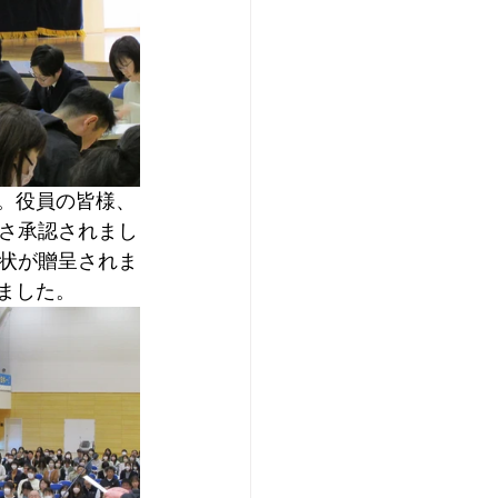
。役員の皆様、
さ承認されまし
状が贈呈されま
ました。