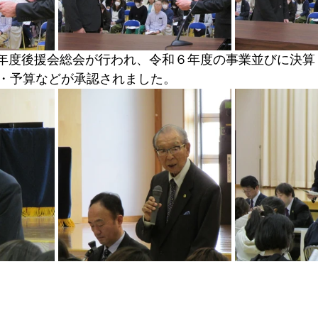
７年度後援会総会が行われ、令和６年度の事業並びに決算
・予算などが承認されました。