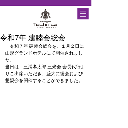
令和7年 建睦会総会
　令和７年 建睦会総会を、１月２日に
山形グランドホテルにて開催されまし
た。
当日は、三浦孝太郎 三光会 会長代行よ
りご出席いただき、盛大に総会および
懇親会を開催することができました。