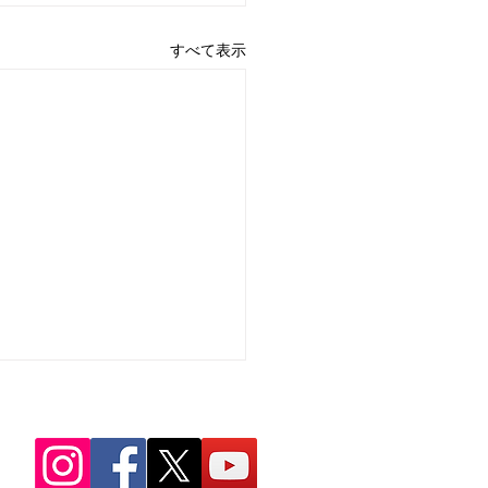
すべて表示
8年度 5月行事予定表
の行事予定表です。 ホームペ
からダウンロードしてくださ