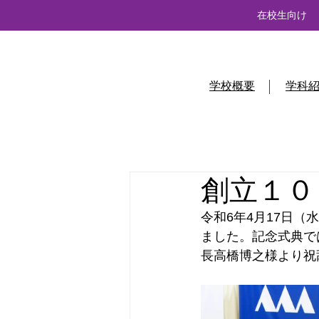
在校生向け
学校概要
学科
創立１０
令和6年4月17日
ました。記念式典で
長高橋博之様より祝