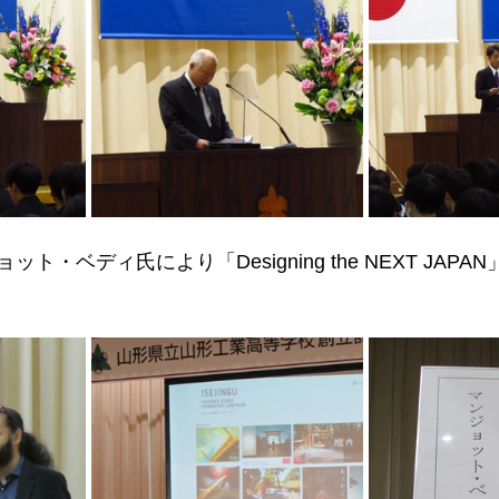
ト・ベディ氏により「Designing the NEXT JAP