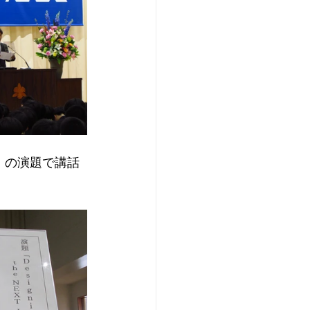
AN」の演題で講話