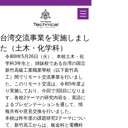
台湾交流事業を実施しまし
た（土木・化学科）
令和8年5月26日（火）、本校土木・化
学科3年生と、姉妹校である台湾の国立
新竹高級工業職業學校（以下新竹高
工）間でリモート交流事業を行いまし
た。このリモート交流は、令和5年度よ
り実施しており、今回で3回目になりま
す。各校2テーマの研究内容を、英語に
よるプレゼンテーションを通して、情
報共有や意見交換を行いました。
本校は昨年度の課題研究2テーマについ
て、新竹高工からは、板金科と電機科