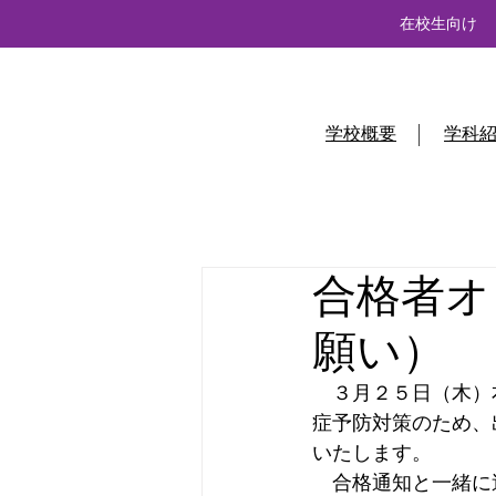
在校生向け
学校概要
学科
合格者オ
願い）
　３月２５日（木）
症予防対策のため、
いたします。
　合格通知と一緒に