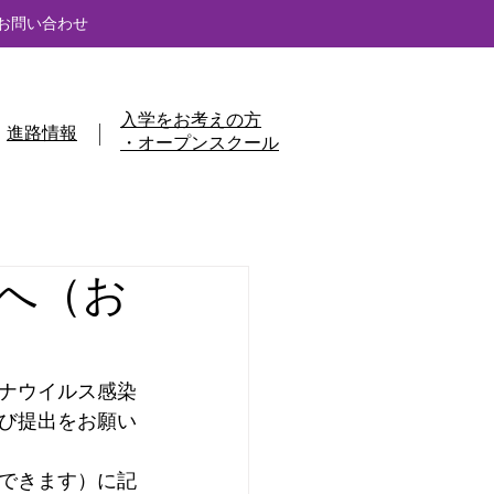
お問い合わせ
入学をお考えの方
進路情報
・オープンスクール
へ（お
ナウイルス感染
び提出をお願い
できます）に記