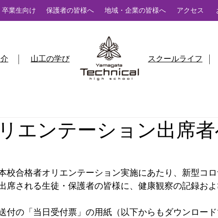
卒業生向け
保護者の皆様へ
地域・企業の皆様へ
アクセス
紹介
山工の学び
スクールライフ
リエンテーション出席者
本校合格者オリエンテーション実施にあたり、新型コロ
出席される生徒・保護者の皆様に、健康観察の記録およ
送付の「当日受付票」の用紙（以下からもダウンロード