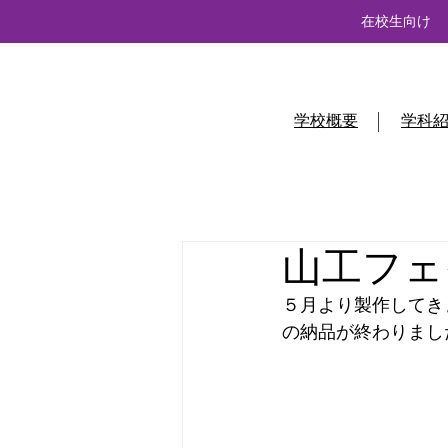
在校生向け
学校概要
学科
山工フェイ
５月より製作してき
の納品が終わりまし