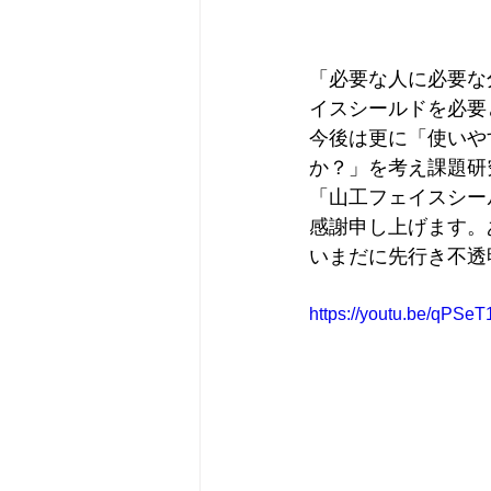
「必要な人に必要な
イスシールドを必要
今後は更に「使いや
か？」を考え課題研
「山工フェイスシー
感謝申し上げます。
いまだに先行き不透
https://youtu.be/qPSe