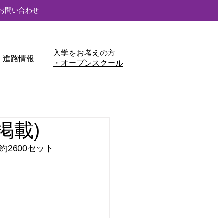
お問い合わせ
入学をお考えの方
進路情報
・オープンスクール
掲載)
2600セット