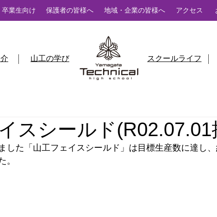
卒業生向け
保護者の皆様へ
地域・企業の皆様へ
アクセス
紹介
山工の学び
スクールライフ
スシールド(R02.07.01
ました「山工フェイスシールド」は目標生産数に達し、約
た。