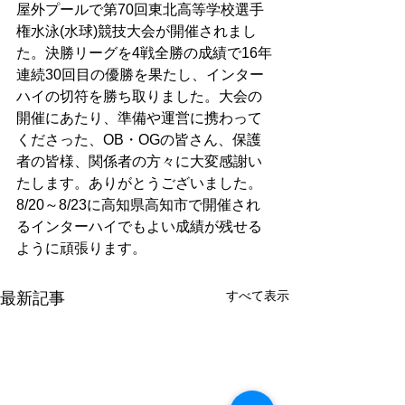
屋外プールで第70回東北高等学校選手
権水泳(水球)競技大会が開催されまし
た。決勝リーグを4戦全勝の成績で16年
連続30回目の優勝を果たし、インター
ハイの切符を勝ち取りました。大会の
開催にあたり、準備や運営に携わって
くださった、OB・OGの皆さん、保護
者の皆様、関係者の方々に大変感謝い
たします。ありがとうございました。
8/20～8/23に高知県高知市で開催され
るインターハイでもよい成績が残せる
ように頑張ります。
すべて表示
最新記事