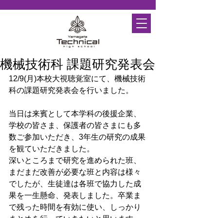
機械技術科 課題研究発表会
12/9(月)本校大視聴覚室にて、機械技術
科の課題研究発表会を行いました。
当日は来賓として本学科の後援企業、
学校の皆さま、保護者の皆さまにも多
数ご参加いただき、3年生の研究の成果
を観ていただきました。
深いところまで研究を進められた班、
まだまだ改善が必要な班と内容は様々
でしたが、生徒達は各班で協力した成
果を一生懸命、発表しました。卒業ま
で残った時間を有効に使い、しっかり