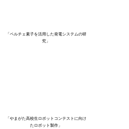
「ペルチェ素子を活用した発電システムの研
究」
「やまがた高校生ロボットコンテストに向け
たロボット製作」