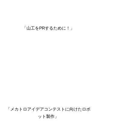
「山工をPRするために！」
「メカトロアイデアコンテストに向けたロボ
ット製作」