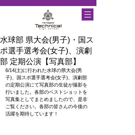
水球部 県大会(男子)・国ス
ポ選手選考会(女子)、演劇
部 定期公演【写真部】
6/14(土)に行われた水球の県大会(男
子)、国スポ選手選考会(女子)、演劇部
の定期公演にて写真部の生徒が撮影を
行いました。各部のベストショットを
写真集としてまとめましたので、是非
ご覧ください。各部の皆さんの今後の
活躍を期待しています！