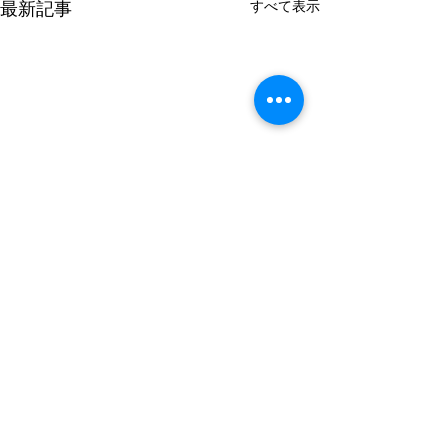
すべて表示
最新記事
〒990-0041 山形県山形市緑町1-5-12
TEL： 023-622-4934