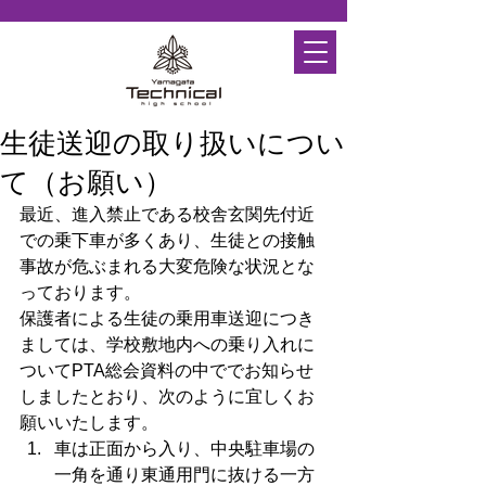
生徒送迎の取り扱いについ
て（お願い）
最近、進入禁止である校舎玄関先付近
での乗下車が多くあり、生徒との接触
事故が危ぶまれる大変危険な状況とな
っております。
保護者による生徒の乗用車送迎につき
ましては、学校敷地内への乗り入れに
ついてPTA総会資料の中ででお知らせ
しましたとおり、次のように宜しくお
願いいたします。
車は正面から入り、中央駐車場の
一角を通り東通用門に抜ける一方