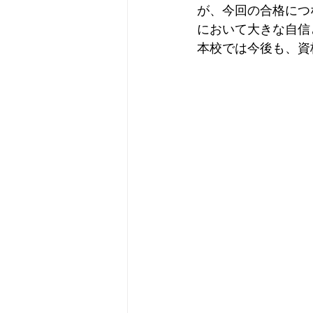
が、今回の合格につ
において大きな自信
本校では今後も、資