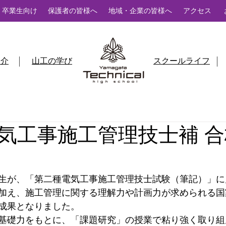
卒業生向け
保護者の皆様へ
地域・企業の皆様へ
アクセス
紹介
山工の学び
スクールライフ
気工事施工管理技士補 
生が、「第二種電気工事施工管理技士試験（筆記）」に
加え、施工管理に関する理解力や計画力が求められる国
成果となりました。
基礎力をもとに、「課題研究」の授業で粘り強く取り組