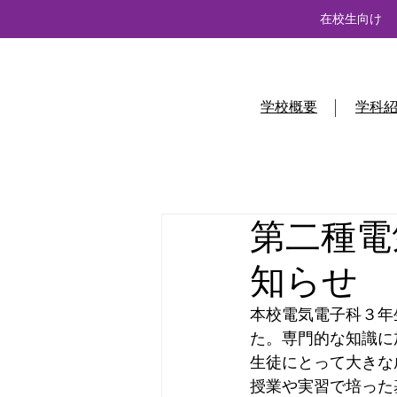
在校生向け
学校概要
学科
第二種電
知らせ
本校電気電子科３年
た。専門的な知識に
生徒にとって大きな
授業や実習で培った