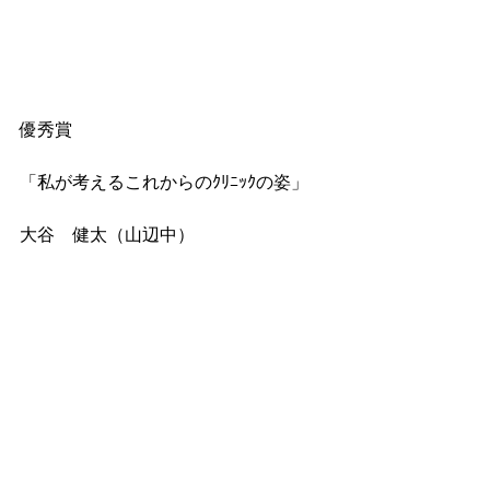
優秀賞
「私が考えるこれからのｸﾘﾆｯｸの姿」
大谷　健太（山辺中）