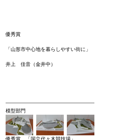
優秀賞
「山形市中心地を暮らしやすい街に」
井上　佳音（金井中）
模型部門
優秀賞　「国立代々木競技場」