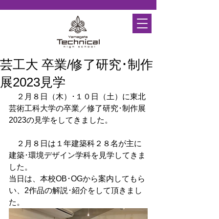
芸工大 卒業/修了研究･制作
展2023見学
　２月８日（木）･１０日（土）に東北
芸術工科大学の卒業／修了研究･制作展
2023の見学をしてきました。
　２月８日は１年建築科２８名が主に
建築･環境デザイン学科を見学してきま
した。
当日は、本校OB･OGから案内してもら
い、2作品の解説･紹介をして頂きまし
た。