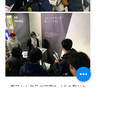
　両日とも作品の説明をメモを取りな
がら、真剣に興味深く聞いていまし
た。
すべて表示
最新記事