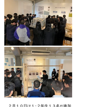
　２月１０日は１･２年生１３名が参加