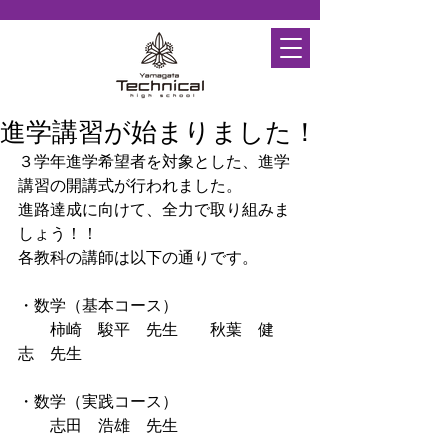
進学講習が始まりました！
３学年進学希望者を対象とした、進学
講習の開講式が行われました。
進路達成に向けて、全力で取り組みま
しょう！！
各教科の講師は以下の通りです。
・数学（基本コース）
　　柿崎　駿平　先生　　秋葉　健
志　先生
・数学（実践コース）
　　志田　浩雄　先生