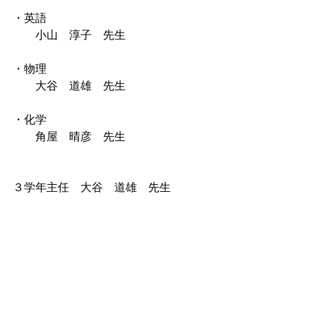
・英語
　　小山　淳子　先生
・物理
　　大谷　道雄　先生
・化学
　　角屋　晴彦　先生
３学年主任　大谷　道雄　先生