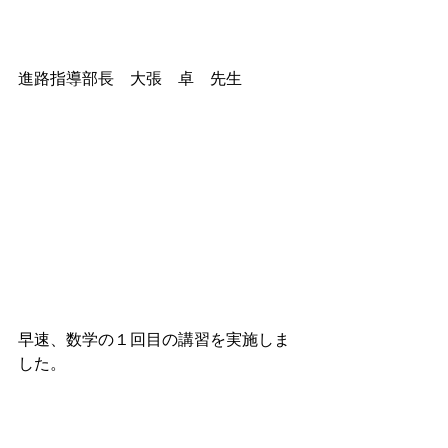
進路指導部長　大張　卓　先生
早速、数学の１回目の講習を実施しま
した。