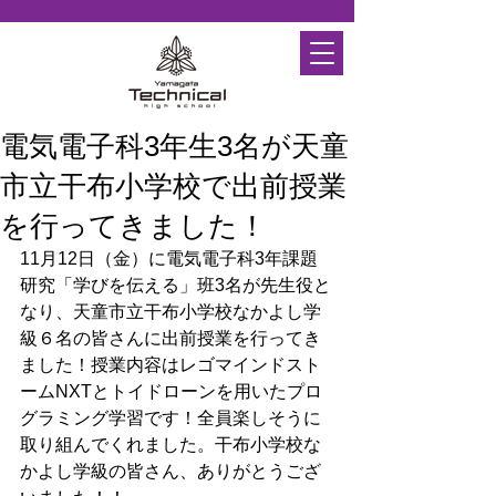
電気電子科3年生3名が天童
市立干布小学校で出前授業
を行ってきました！
11月12日（金）に電気電子科3年課題
研究「学びを伝える」班3名が先生役と
なり、天童市立干布小学校なかよし学
級６名の皆さんに出前授業を行ってき
ました！授業内容はレゴマインドスト
ームNXTとトイドローンを用いたプロ
グラミング学習です！全員楽しそうに
取り組んでくれました。干布小学校な
かよし学級の皆さん、ありがとうござ