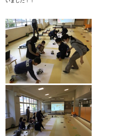
いました！！