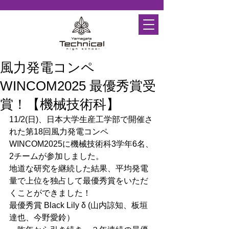
風力発電コンペ
WINCOM2025 最優秀賞受
賞！【機械技術科】
11/2(日)、日本大学生産工学部で開催さ
れた第18回風力発電コンペ
WINCOM2025に機械技術科3学年6名、
2チームが参加しました。
地道な研究を継続した結果、平均発電
量で上位を独占して最優秀賞をいただ
くことができました！
最優秀賞 Black Lily δ (山内諒知、板垣
達也、今野愛鈴）