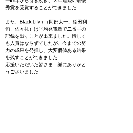
一昨年から引き続き、３年連続の最優
秀賞を受賞することができました！
また、Black Lily ɤ（阿部太一、稲田利
旬、佐々礼）は平均発電量で二番手の
記録を出すことが出来ました。惜しく
も入賞はならずでしたが、今までの努
力の成果を発揮し、大変価値ある結果
を残すことができました！
応援いただいた皆さま、誠にありがと
うございました！