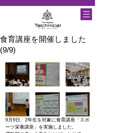
食育講座を開催しました
(9/9)
9月9日、2年生を対象に食育講座「スポ
ーツ栄養講座」を実施しました。