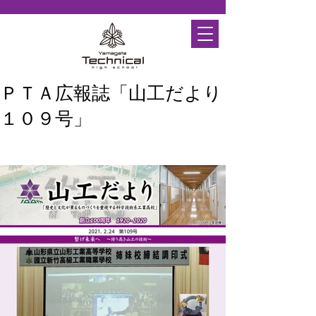
ＰＴＡ広報誌「山工だより
１０９号」