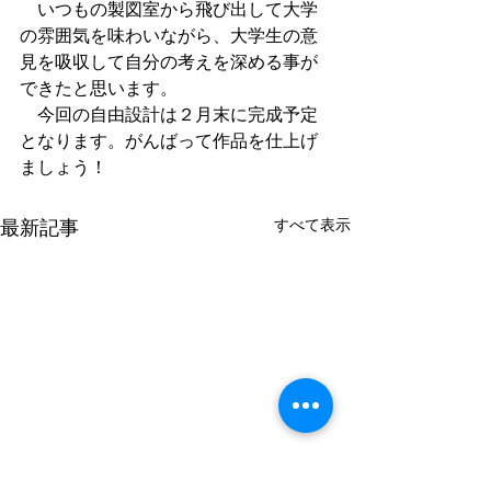
　いつもの製図室から飛び出して大学
の雰囲気を味わいながら、大学生の意
見を吸収して自分の考えを深める事が
できたと思います。
　今回の自由設計は２月末に完成予定
となります。がんばって作品を仕上げ
ましょう！
すべて表示
最新記事