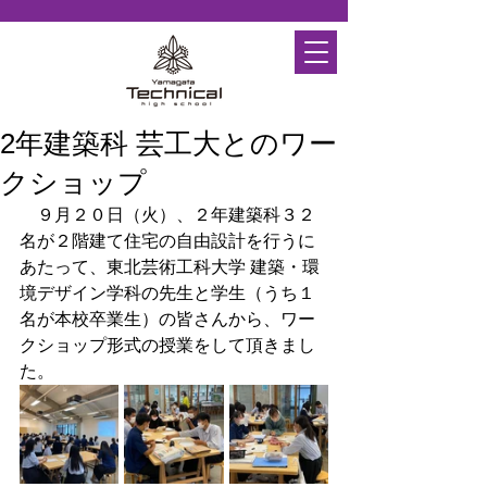
2年建築科 芸工大とのワー
クショップ
　９月２０日（火）、２年建築科３２
名が２階建て住宅の自由設計を行うに
あたって、東北芸術工科大学 建築・環
境デザイン学科の先生と学生（うち１
名が本校卒業生）の皆さんから、ワー
クショップ形式の授業をして頂きまし
た。