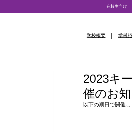
在校生向け
学校概要
学科
2023
催のお知
以下の期日で開催し