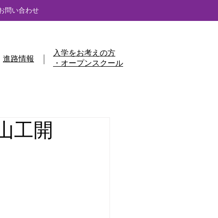
お問い合わせ
入学をお考えの方
進路情報
・オープンスクール
n山工開