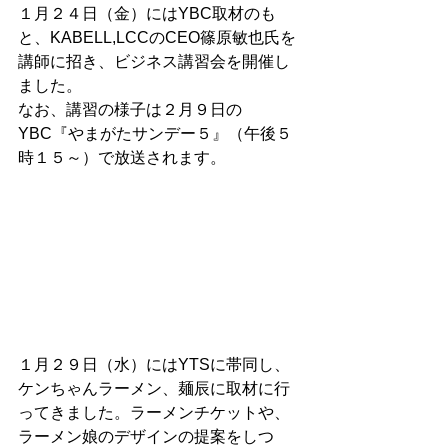
１月２４日（金）にはYBC取材のも
と、KABELL,LCCのCEO篠原敏也氏を
講師に招き、ビジネス講習会を開催し
ました。
なお、講習の様子は２月９日の
YBC『やまがたサンデー５』（午後５
時１５～）で放送されます。
１月２９日（水）にはYTSに帯同し、
ケンちゃんラーメン、麺辰に取材に行
ってきました。ラーメンチケットや、
ラーメン娘のデザインの提案をしつ