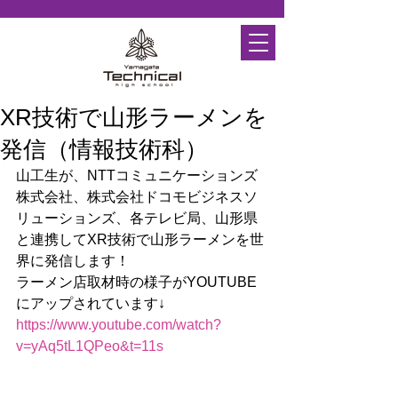
XR技術で山形ラーメンを
発信（情報技術科）
山工生が、NTTコミュニケーションズ
株式会社、株式会社ドコモビジネスソ
リューションズ、各テレビ局、山形県
と連携してXR技術で山形ラーメンを世
界に発信します！
ラーメン店取材時の様子がYOUTUBE
にアップされています↓
https://www.youtube.com/watch?
v=yAq5tL1QPeo&t=11s