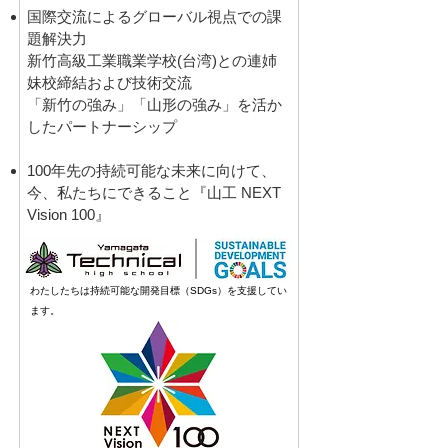
国際交流によるグローバル視点での課
題解決力
新竹高級工業職業学校(台湾)との連姉
妹校締結および技術交流
「新竹の強み」「山形の強み」を活か
したパートナーシップ
100年先の持続可能な未来に向けて、
今、私たちにできること『山工 NEXT
Vision 100』
わたしたちは持続可能な開発目標（SDGs）を支援してい
ます。