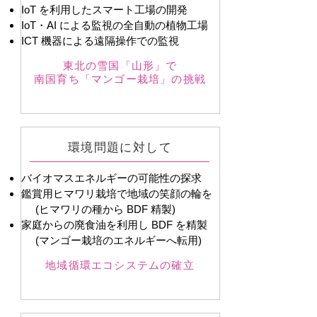
IoT を利用したスマート工場の開発
IoT・AI による監視の全自動の植物工場
ICT 機器による遠隔操作での監視
東北の雪国「山形」で
南国育ち「マンゴー栽培」の挑戦
環境問題に対して
バイオマスエネルギーの可能性の探求
鑑賞用ヒマワリ栽培で地域の笑顔の輪を
(ヒマワリの種から BDF 精製)
家庭からの廃食油を利用し BDF を精製
(マンゴー栽培のエネルギーへ転用)
地域循環エコシステムの確立