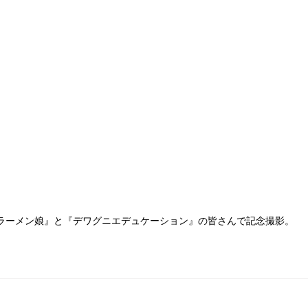
ラーメン娘』と『デワグニエデュケーション』の皆さんで記念撮影。