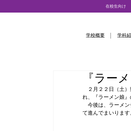
在校生向け
学校概要
学科
『ラーメ
　２月２２日（土）
れ、『ラーメン娘』
　今後は、ラーメン
て進んでまいります