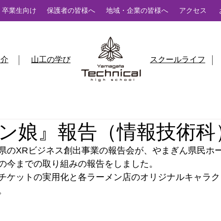
卒業生向け
保護者の皆様へ
地域・企業の皆様へ
アクセス
紹介
山工の学び
スクールライフ
ン娘』報告（情報技術科
県のXRビジネス創出事業の報告会が、やまぎん県民ホ
の今までの取り組みの報告をしました。
チケットの実用化と各ラーメン店のオリジナルキャラク
。