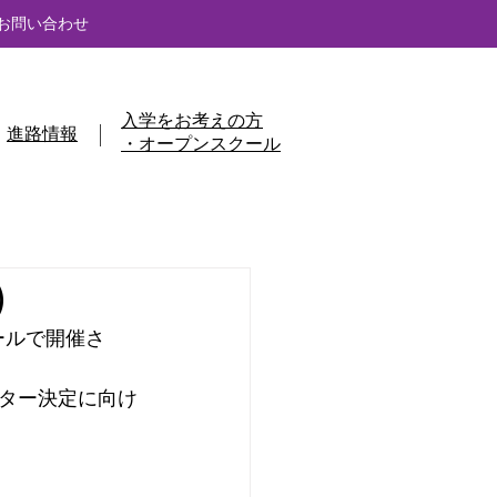
お問い合わせ
入学をお考えの方
進路情報
・オープンスクール
）
ールで開催さ
ター決定に向け