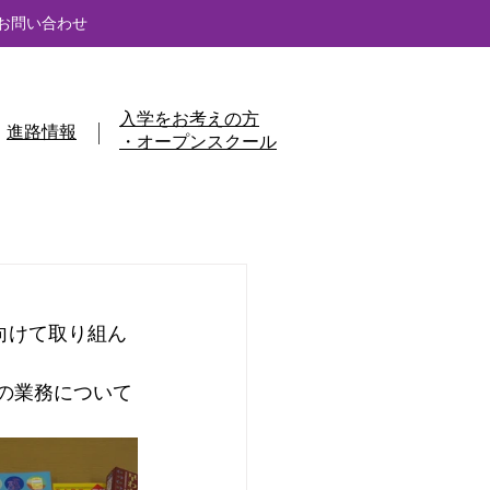
お問い合わせ
入学をお考えの方
進路情報
・オープンスクール
向けて取り組ん
士の業務について