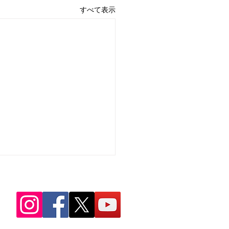
すべて表示
8年度 6月行事予定表
の行事予定表です。 ホームペ
からダウンロードしてくださ