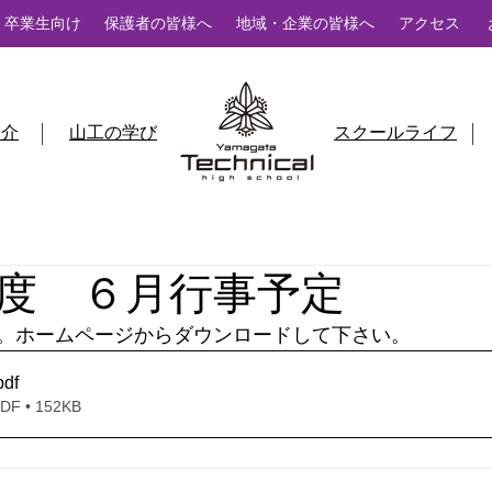
卒業生向け
保護者の皆様へ
地域・企業の皆様へ
アクセス
紹介
山工の学び
スクールライフ
度 ６月行事予定
。ホームページからダウンロードして下さい。
pdf
 • 152KB