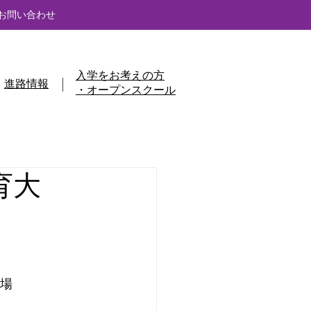
お問い合わせ
入学をお考えの方
進路情報
・オープンスクール
育大
出場