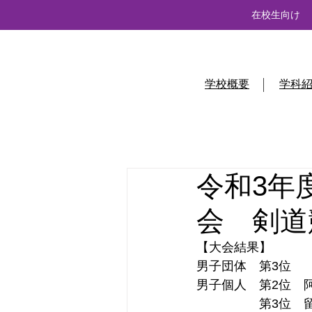
在校生向け
学校概要
学科
令和3年
会 剣道
【大会結果】
男子団体　第3位
男子個人　第2位　
　　　　　第3位　