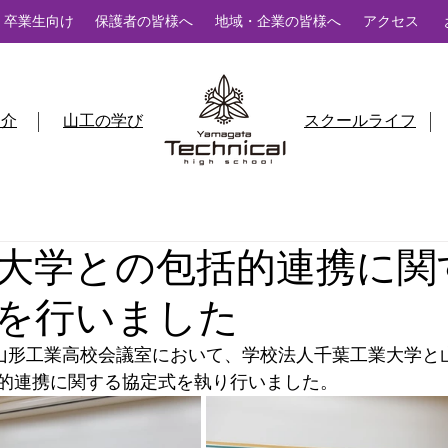
卒業生向け
保護者の皆様へ
地域・企業の皆様へ
アクセス
紹介
山工の学び
スクールライフ
大学との包括的連携に関
を行いました
に山形工業高校会議室において、学校法人千葉工業大学と
的連携に関する協定式を執り行いました。