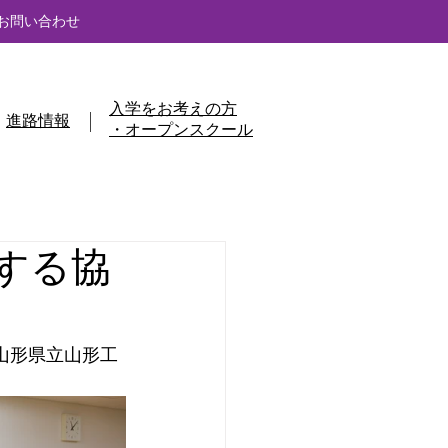
お問い合わせ
入学をお考えの方
進路情報
・オープンスクール
する協
山形県立山形工