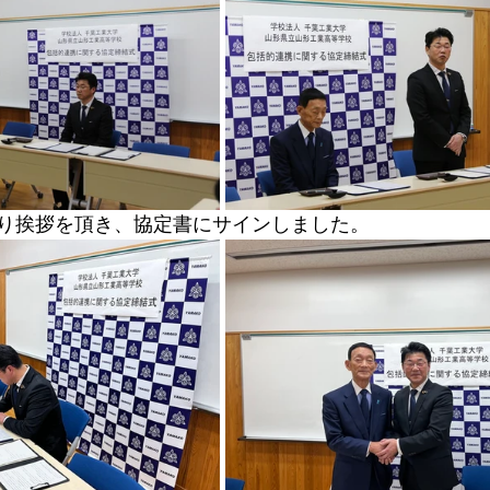
り挨拶を頂き、協定書にサインしました。