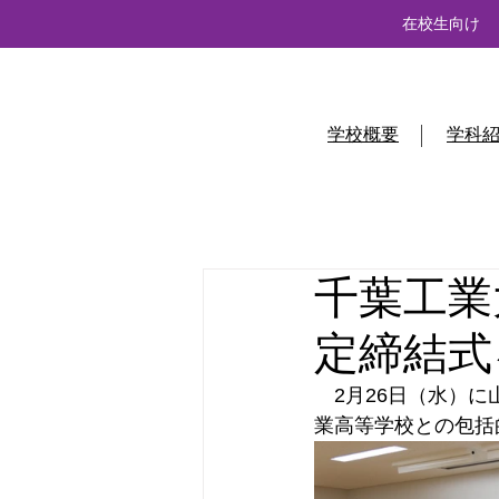
在校生向け
学校概要
学科
千葉工業
定締結式
　2月26日（水）
業高等学校との包括