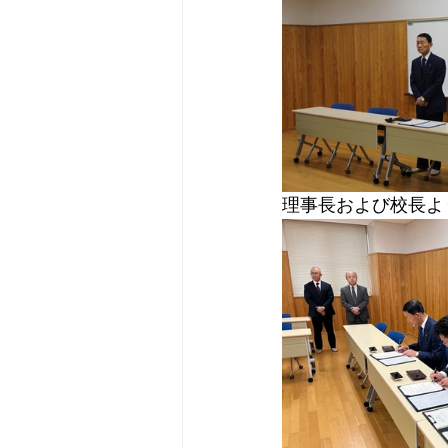
理事長および校長よ