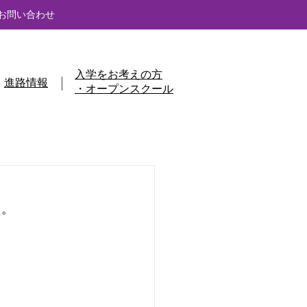
お問い合わせ
入学をお考えの方
進路情報
・オープンスクール
た。