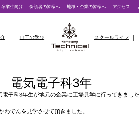
卒業生向け
保護者の皆様へ
地域・企業の皆様へ
アクセス
紹介
山工の学び
スクールライフ
 電気電子科3年
電気電子科3年生が地元の企業に工場見学に行ってきまし
かわでんを見学させて頂きました。