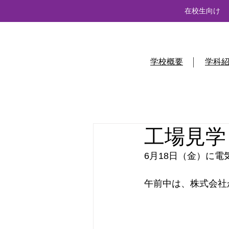
在校生向け
学校概要
学科
工場見学
6月18日（金）に
午前中は、株式会社