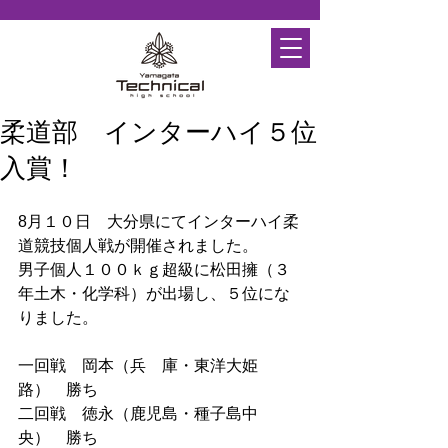
柔道部 インターハイ５位
入賞！
8月１０日　大分県にてインターハイ柔
道競技個人戦が開催されました。
男子個人１００ｋｇ超級に松田擁（３
年土木・化学科）が出場し、５位にな
りました。
一回戦　岡本（兵　庫・東洋大姫
路）　勝ち
二回戦　徳永（鹿児島・種子島中
央）　勝ち