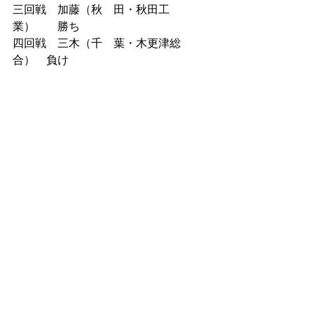
三回戦　加藤（秋　田・秋田工
業）　　勝ち
四回戦　三木（千　葉・木更津総
合）　負け