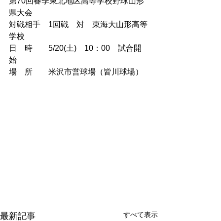
第70回春季東北地区高等学校野球山形
県大会
対戦相手　1回戦　対　東海大山形高等
学校
日　時　　5/20(土)　10：00　試合開
始
場　所　　米沢市営球場（皆川球場）
すべて表示
最新記事